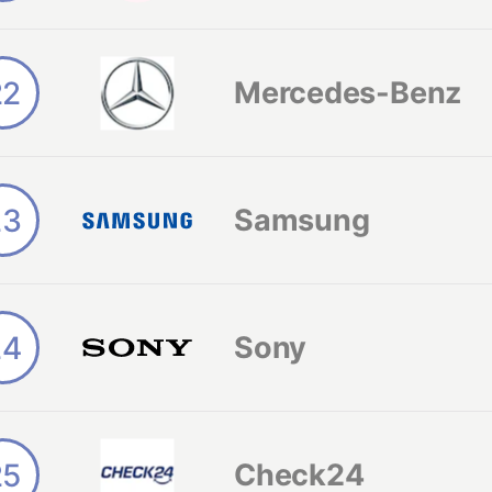
22
Mercedes-Benz
23
Samsung
24
Sony
25
Check24