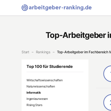
Arbeitgeber-Ranking Homepage
Top-Arbeitgeber i
Start
Rankings
Top-Arbeitgeber im Fachbereich M
Top 100 für Studierende
Wirtschaftswissenschaften
Naturwissenschaften
Informatik
Ingenieurwesen
Rising Stars