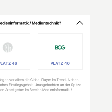
edieninformatik / Medientechnik?
PLATZ 46
PLATZ 40
iegen vor allem die Global Player im Trend. Neben
 hohen Einstiegsgehalt. Unangefochten an der Spitze
ten Arbeitgeber im Bereich Medieninformatik /