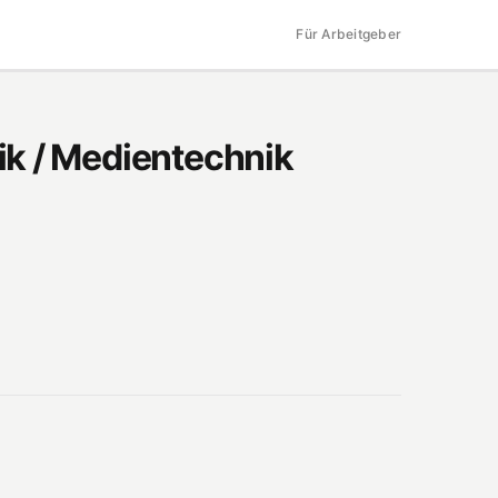
Für Arbeitgeber
ik / Medientechnik