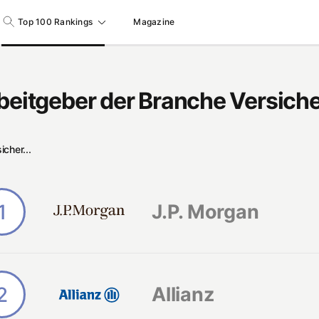
Top 100 Rankings
Magazine
beitgeber der Branche Versich
cher...
1
J.P. Morgan
2
Allianz