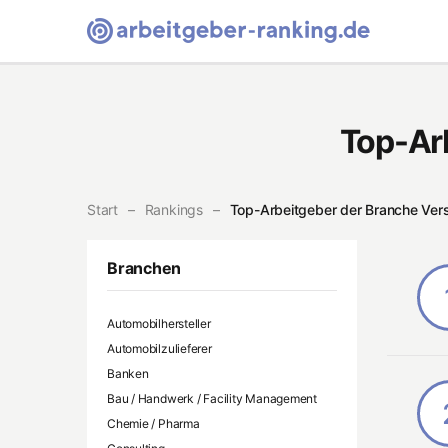
Arbeitgeber-Ranking Homepage
Top-Ar
Start
Rankings
Top-Arbeitgeber der Branche Versi
Branchen
Automobilhersteller
Automobilzulieferer
Banken
Bau / Handwerk / Facility Management
Chemie / Pharma