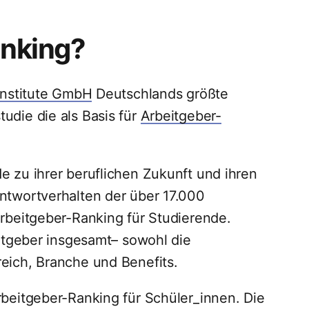
anking?
Institute GmbH
Deutschlands größte
udie die als Basis für
Arbeitgeber-
e zu ihrer beruflichen Zukunft und ihren
ntwortverhalten der über 17.000
Arbeitgeber-Ranking für Studierende.
eitgeber insgesamt– sowohl die
eich, Branche und Benefits.
rbeitgeber-Ranking für Schüler_innen. Die