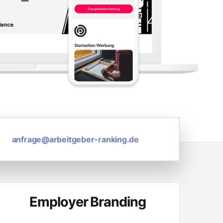
anfrage@arbeitgeber-ranking.de
Employer Branding