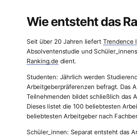
Wie entsteht das R
Seit über 20 Jahren liefert
Trendence 
Absolventenstudie und Schüler_innenst
Ranking.de
dient.
Studenten: Jährlich werden Studierend
Arbeitgeberpräferenzen befragt. Das A
Teilnehmenden bildet schließlich das 
Dieses listet die 100 beliebtesten Arb
beliebtesten Arbeitgeber nach Fachber
Schüler_innen: Separat entsteht das A