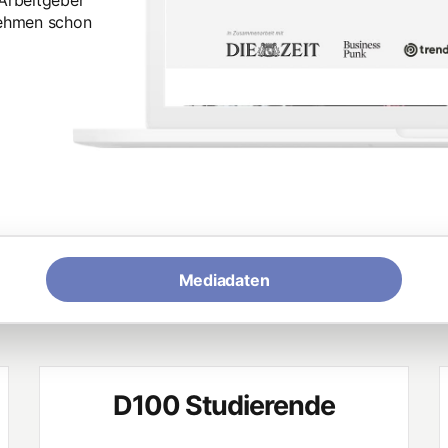
 Arbeitgeber
rnehmen schon
Mediadaten
D100 Studierende