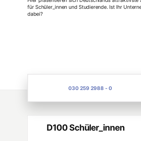
Hier präsentieren sich Deutschlands attraktivste
für Schüler_innen und Studierende. Ist Ihr Unte
dabei?
030 259 2988 - 0
D100 Schüler_innen