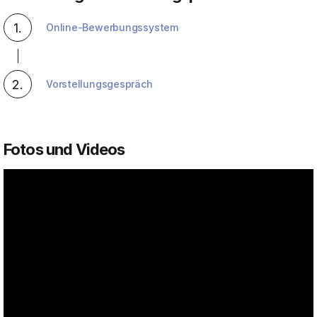
1.
Online-Bewerbungssystem
2.
Vorstellungsgespräch
Fotos und Videos