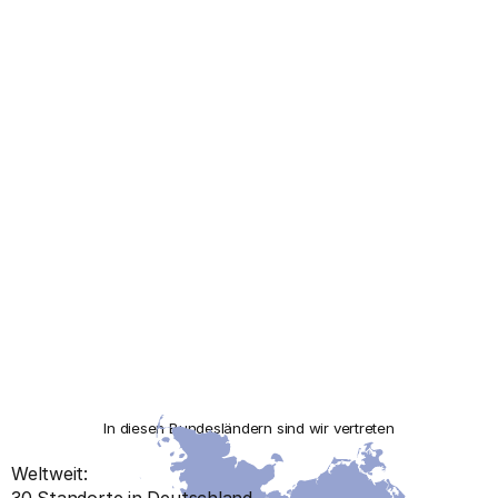
In diesen Bundesländern sind wir vertreten
Weltweit:
30 Standorte in Deutschland