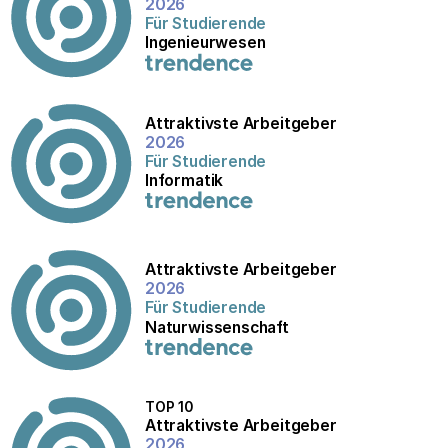
2026
Für Studierende
Hohes Gehalt
Ingenieurwesen
Internationalität
Beliebte Unternehmen.
Attraktivste Arbeitgeber
2026
Interviews
Für Studierende
Informatik
Attraktivste Arbeitgeber
2026
Für Studierende
Naturwissenschaft
TOP 10
Attraktivste Arbeitgeber
2026