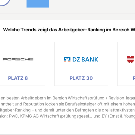
Welche Trends zeigt das Arbeitgeber-Ranking im Bereich Wi
PLATZ 8
PLATZ 30
den besten Arbeitgebern im Bereich Wirtschaftsprüfung / Revision liegen
nntheit und Reputation locken sie Berufseinsteiger oft mit einem hohe
itgeber-Ranking – und damit unter den Befragten die drei attraktivsten
sion: PwC, KPMG AG Wirtschaftsprüfungsgesel... und EY (Ernst & You