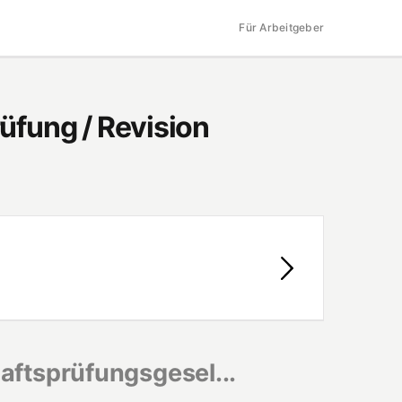
Für Arbeitgeber
üfung / Revision
ftsprüfungsgesel...