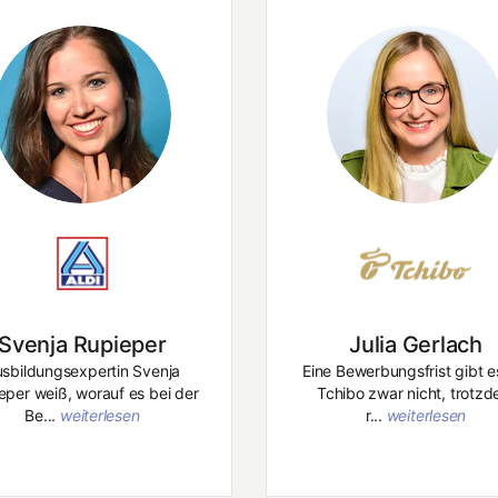
Svenja Rupieper
Julia Gerlach
sbildungsexpertin Svenja
Eine Bewerbungsfrist gibt e
eper weiß, worauf es bei der
Tchibo zwar nicht, trotz
Be...
weiterlesen
r...
weiterlesen