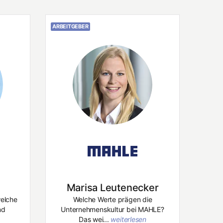
ARBEITGEBER
Marisa Leutenecker
welche
Welche Werte prägen die
nd
Unternehmenskultur bei MAHLE?
Das wei...
weiterlesen