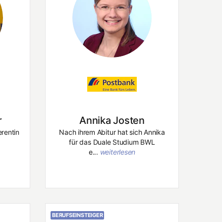
r
Annika Josten
erentin
Nach ihrem Abitur hat sich Annika
für das Duale Studium BWL
e...
weiterlesen
BERUFSEINSTEIGER