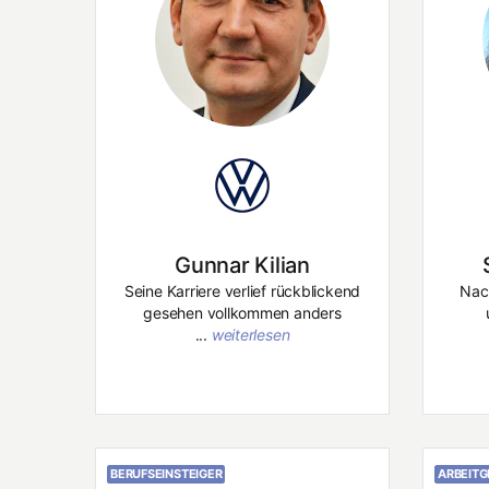
Gunnar Kilian
Seine Karriere verlief rückblickend
Nach
gesehen vollkommen anders
...
weiterlesen
BERUFSEINSTEIGER
ARBEITG