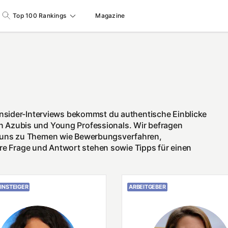
Top 100 Rankings
Magazine
Insider-Interviews bekommst du authentische Einblicke
n Azubis und Young Professionals. Wir befragen
ie uns zu Themen wie Bewerbungsverfahren,
e Frage und Antwort stehen sowie Tipps für einen
INSTEIGER
ARBEITGEBER