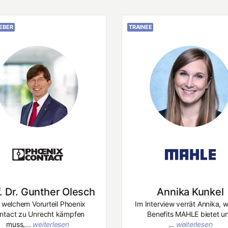
EBER
TRAINEE
. Dr. Gunther Olesch
Annika Kunkel
 welchem Vorurteil Phoenix
Im Interview verrät Annika, 
ntact zu Unrecht kämpfen
Benefits MAHLE bietet u
muss,...
weiterlesen
...
weiterlesen