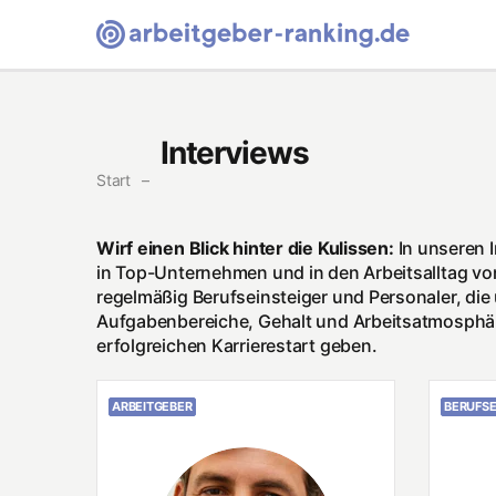
Arbeitgeber-Ranking Homepage
Interviews
Start
Wirf einen Blick hinter die Kulissen:
In unseren 
in Top-Unternehmen und in den Arbeitsalltag vo
regelmäßig Berufseinsteiger und Personaler, d
Aufgabenbereiche, Gehalt und Arbeitsatmosphär
erfolgreichen Karrierestart geben.
ARBEITGEBER
BERUFSE