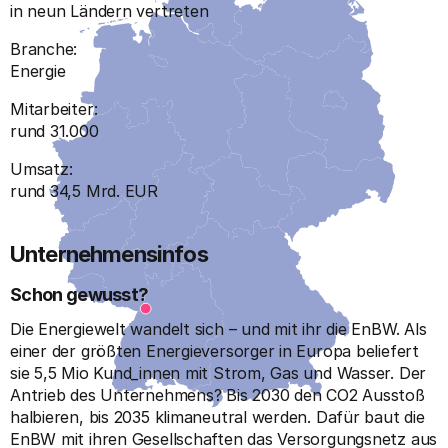
in neun Ländern vertreten
Branche:
Energie
Mitarbeiter:
rund 31.000
Umsatz:
rund 34,5 Mrd. EUR
Unternehmensinfos
Schon gewusst?
Die Energiewelt wandelt sich – und mit ihr die EnBW. Als
einer der größten Energieversorger in Europa beliefert
sie 5,5 Mio Kund_innen mit Strom, Gas und Wasser. Der
Antrieb des Unternehmens? Bis 2030 den CO2 Ausstoß
halbieren, bis 2035 klimaneutral werden. Dafür baut die
EnBW mit ihren Gesellschaften das Versorgungsnetz aus