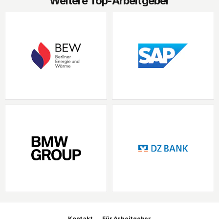
Weitere Top-Arbeitgeber
Kontakt
Für Arbeitgeber