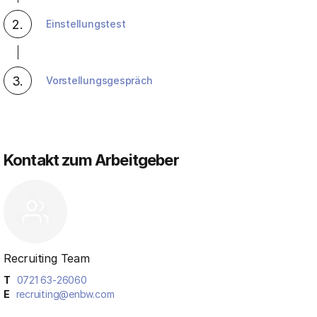
2.
Einstellungstest
3.
Vorstellungsgespräch
Kontakt zum Arbeitgeber
Recruiting Team
T
0721 63-26060
E
recruiting@enbw.com