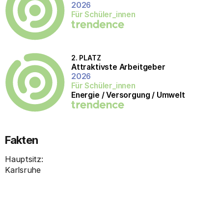
2026
Hohes Gehalt
Für Schüler_innen
Internationalität
Beliebte Unternehmen.
2. PLATZ
Attraktivste Arbeitgeber
Interviews
2026
Für Schüler_innen
Energie / Versorgung / Umwelt
Fakten
Hauptsitz:
Karlsruhe