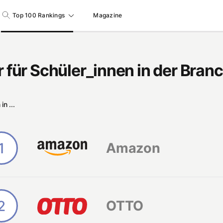
Top 100 Rankings
Magazine
 für Schüler_innen in der Br
n ...
1
Amazon
2
OTTO